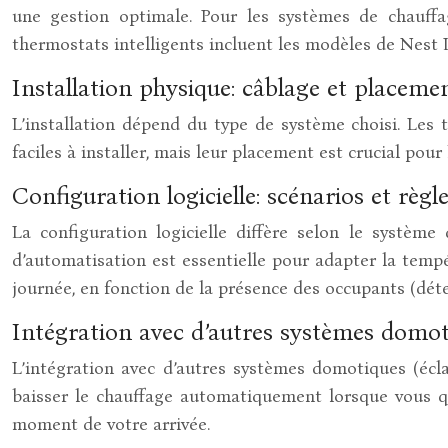
une gestion optimale. Pour les systèmes de chauffag
thermostats intelligents incluent les modèles de Ne
Installation physique: câblage et placeme
L’installation dépend du type de système choisi. Les th
faciles à installer, mais leur placement est crucial pou
Configuration logicielle: scénarios et règ
La configuration logicielle diffère selon le systèm
d’automatisation est essentielle pour adapter la temp
journée, en fonction de la présence des occupants (dét
Intégration avec d’autres systèmes domo
L’intégration avec d’autres systèmes domotiques (écla
baisser le chauffage automatiquement lorsque vous qu
moment de votre arrivée.