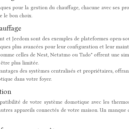
ues pour la gestion du chauffage, chacune avec ses prop
e le bon choix.
auffage
t et Jeedom sont des exemples de plateformes open-source
ues plus avancées pour leur configuration et leur main
omme celles de Nest, Netatmo ou Tado° offrent une simpli
être plus limitée.
ntages des systèmes centralisés et propriétaires, offrant
tique dans votre foyer.
tion
mpatibilité de votre système domotique avec les thermos
s autres appareils connectés de votre maison. Un manque