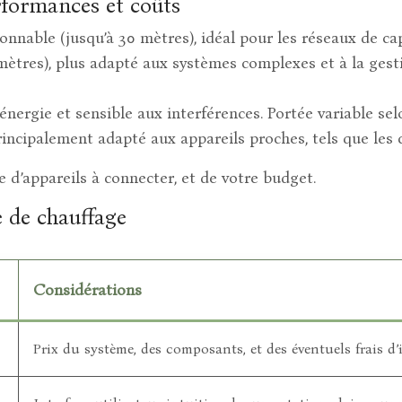
rformances et coûts
onnable (jusqu’à 30 mètres), idéal pour les réseaux de c
0 mètres), plus adapté aux systèmes complexes et à la ge
ergie et sensible aux interférences. Portée variable selo
principalement adapté aux appareils proches, tels que le
 d’appareils à connecter, et de votre budget.
 de chauffage
Considérations
Prix du système, des composants, et des éventuels frais d’i