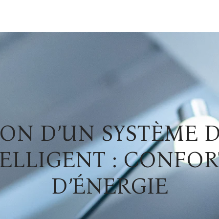
ON D’UN SYSTÈME 
ELLIGENT : CONFOR
D’ÉNERGIE