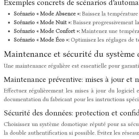
Exemples concrets de scénarios d’automa
Scénario « Mode Absence »:
Baissez la température 
Scénario « Mode Nuit »:
Baissez progressivement la
Scénario « Mode Confort »:
Maintenez une températ
Scénario « Mode Éco »:
Optimisez les réglages de 
Maintenance et sécurité du système
Une maintenance régulière est essentielle pour garanti
Maintenance préventive: mises à jour et 
Effectuez régulièrement les mises à jour du logiciel 
documentation du fabricant pour les instructions spécif
Sécurité des données: protection et confid
Choisissez un système domotique réputé pour sa sécuri
la double authentification si possible. Évitez les résea