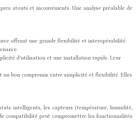
res atouts et inconvénients. Une analyse préalable de
 offrant une grande flexibilité et interopérabilité.
tenance.
cité d’utilisation et une installation rapide. Leur
 un bon compromis entre simplicité et flexibilité. Elles
tats intelligents, les capteurs (température, humidité,
 de compatibilité peut compromettre les fonctionnalités