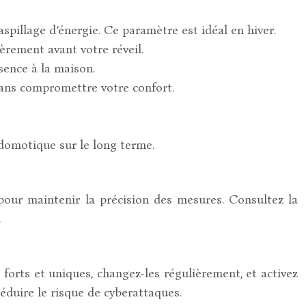
spillage d’énergie. Ce paramètre est idéal en hiver.
rement avant votre réveil.
ence à la maison.
ans compromettre votre confort.
 domotique sur le long terme.
 pour maintenir la précision des mesures. Consultez la
.
orts et uniques, changez-les régulièrement, et activez
réduire le risque de cyberattaques.