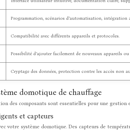
Interface utilisateur intuitive, documentation claire, sup
Programmation, scénarios d’automatisation, intégration 
Compatibilité avec différents appareils et protocoles.
Possibilité d’ajouter facilement de nouveaux appareils ou
Cryptage des données, protection contre les accès non au
ystème domotique de chauffage
ration des composants sont essentielles pour une gestion e
igents et capteurs
avec votre système domotique. Des capteurs de tempéra