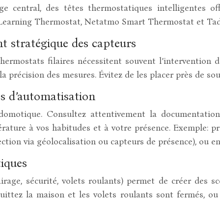
e central, des têtes thermostatiques intelligentes o
st Learning Thermostat, Netatmo Smart Thermostat et Ta
nt stratégique des capteurs
ermostats filaires nécessitent souvent l’intervention d’
r la précision des mesures. Évitez de les placer près de so
les d’automatisation
e domotique. Consultez attentivement la documentation
érature à vos habitudes et à votre présence. Exemple: 
ection via géolocalisation ou capteurs de présence), ou e
tiques
irage, sécurité, volets roulants) permet de créer des sc
ittez la maison et les volets roulants sont fermés, o