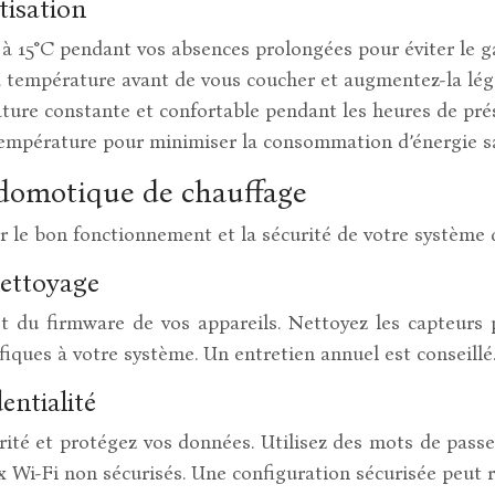
tisation
à 15°C pendant vos absences prolongées pour éviter le ga
 température avant de vous coucher et augmentez-la légè
ure constante et confortable pendant les heures de prés
température pour minimiser la consommation d’énergie s
 domotique de chauffage
r le bon fonctionnement et la sécurité de votre système
nettoyage
et du firmware de vos appareils. Nettoyez les capteurs
iques à votre système. Un entretien annuel est conseillé
entialité
té et protégez vos données. Utilisez des mots de passe f
ux Wi-Fi non sécurisés. Une configuration sécurisée peut 