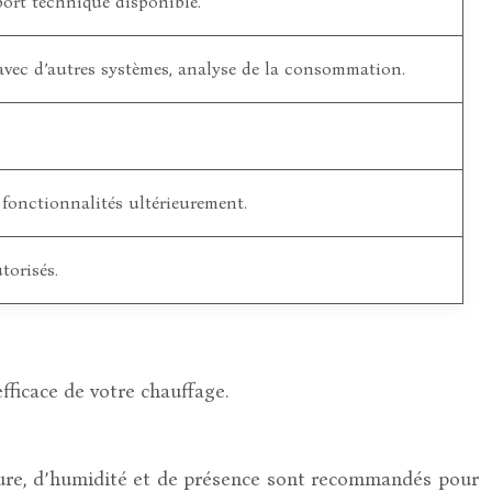
port technique disponible.
avec d’autres systèmes, analyse de la consommation.
 fonctionnalités ultérieurement.
torisés.
fficace de votre chauffage.
ture, d’humidité et de présence sont recommandés pour