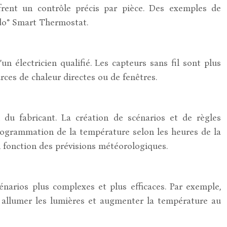
ffrent un contrôle précis par pièce. Des exemples de
do° Smart Thermostat.
un électricien qualifié. Les capteurs sans fil sont plus
urces de chaleur directes ou de fenêtres.
 du fabricant. La création de scénarios et de règles
programmation de la température selon les heures de la
n fonction des prévisions météorologiques.
énarios plus complexes et plus efficaces. Par exemple,
u allumer les lumières et augmenter la température au