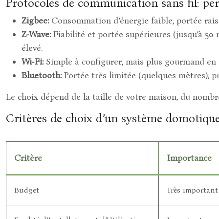
Protocoles de communication sans fil: pe
Zigbee:
Consommation d’énergie faible, portée rais
Z-Wave:
Fiabilité et portée supérieures (jusqu’à 5
élevé.
Wi-Fi:
Simple à configurer, mais plus gourmand en én
Bluetooth:
Portée très limitée (quelques mètres), 
Le choix dépend de la taille de votre maison, du nombre
Critères de choix d’un système domotique
Critère
Importance
Budget
Très important