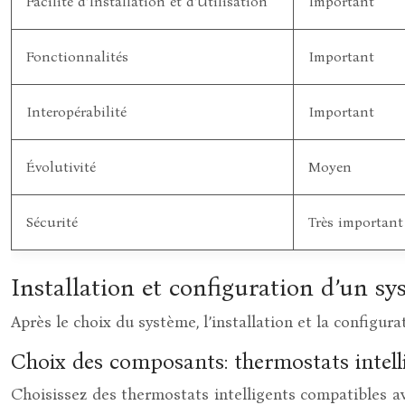
Facilité d’Installation et d’Utilisation
Important
Fonctionnalités
Important
Interopérabilité
Important
Évolutivité
Moyen
Sécurité
Très important
Installation et configuration d’un s
Après le choix du système, l’installation et la configu
Choix des composants: thermostats intell
Choisissez des thermostats intelligents compatibles 