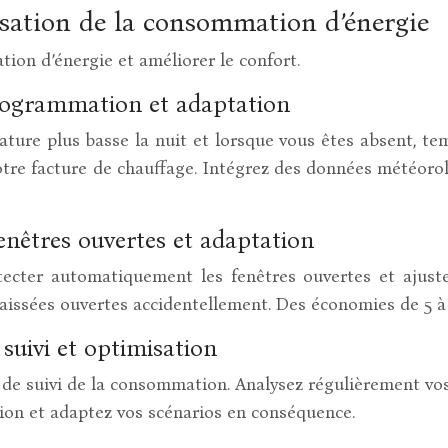
isation de la consommation d’énergie
ion d’énergie et améliorer le confort.
programmation et adaptation
ure plus basse la nuit et lorsque vous êtes absent, temp
votre facture de chauffage. Intégrez des données météor
enêtres ouvertes et adaptation
étecter automatiquement les fenêtres ouvertes et aju
aissées ouvertes accidentellement. Des économies de 5 à 
suivi et optimisation
de suivi de la consommation. Analysez régulièrement vos 
ion et adaptez vos scénarios en conséquence.