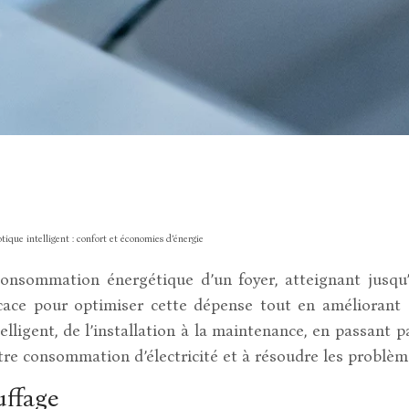
que intelligent : confort et économies d’énergie
consommation énergétique d’un foyer, atteignant jusqu
ficace pour optimiser cette dépense tout en améliorant
elligent, de l’installation à la maintenance, en passant 
tre consommation d’électricité et à résoudre les problèm
ffage