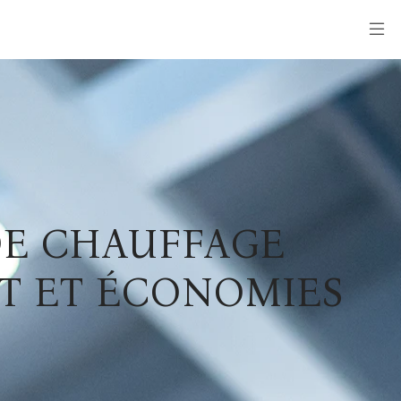
DE CHAUFFAGE
T ET ÉCONOMIES