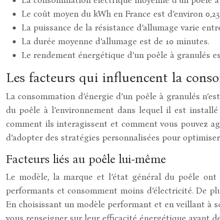
Le coût moyen du kWh en France est d’environ 0,23
La puissance de la résistance d’allumage varie ent
La durée moyenne d’allumage est de 10 minutes.
Le rendement énergétique d’un poêle à granulés e
Les facteurs qui influencent la cons
La consommation d’énergie d’un poêle à granulés n’est 
du poêle à l’environnement dans lequel il est install
comment ils interagissent et comment vous pouvez agir
d’adopter des stratégies personnalisées pour optimiser l
Facteurs liés au poêle lui-même
Le modèle, la marque et l’état général du poêle ont
performants et consomment moins d’électricité. De plu
En choisissant un modèle performant et en veillant à s
vous renseigner sur leur efficacité énergétique avant de