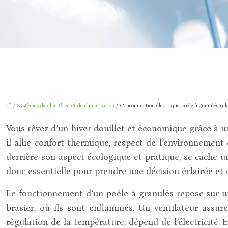
/
Systèmes de chauffage et de climatisation
/ Consommation électrique poêle à granulés 9 
Vous rêvez d’un hiver douillet et économique grâce à un
il allie confort thermique, respect de l’environnement
derrière son aspect écologique et pratique, se cache 
donc essentielle pour prendre une décision éclairée et é
Le fonctionnement d’un poêle à granulés repose sur un
brasier, où ils sont enflammés. Un ventilateur assur
régulation de la température, dépend de l’électricité. 