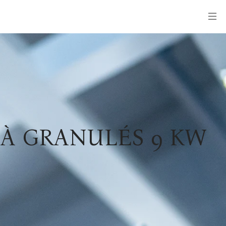
À GRANULÉS 9 KW