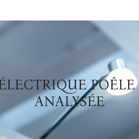
LECTRIQUE POÊLE 
ANALYSÉE