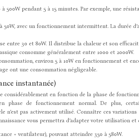
 à 500W pendant 5 à 15 minutes. Par exemple, une résis
 à 50W, avec un fonctionnement intermittent. La durée d’a
e entre 30 et 80W. Il distribue la chaleur et son efficac
 classique consomme généralement entre 1000 et 2000W.
 consommation, environ 5 à 10W en fonctionnement et enc
chage ont une consommation négligeable.
nce instantanée)
e considérablement en fonction de la phase de fonction
 en phase de fonctionnement normal. De plus, certa
e n’est pas activement utilisé. Connaître ces variation
connaissance vous permettra d’adapter votre utilisation 
nce + ventilateur), pouvant atteindre 350 à 580W.