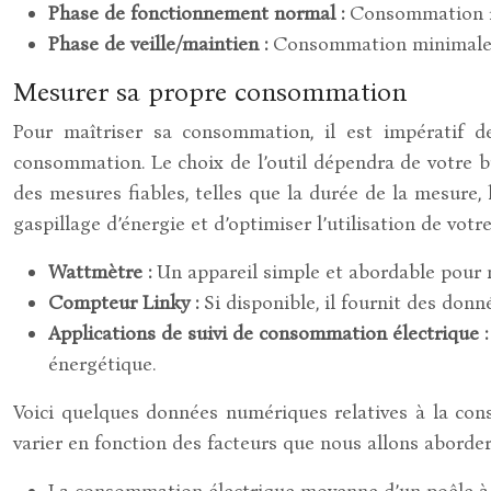
Phase de fonctionnement normal :
Consommation réd
Phase de veille/maintien :
Consommation minimale, 
Mesurer sa propre consommation
Pour maîtriser sa consommation, il est impératif de
consommation. Le choix de l’outil dépendra de votre b
des mesures fiables, telles que la durée de la mesure,
gaspillage d’énergie et d’optimiser l’utilisation de votre
Wattmètre :
Un appareil simple et abordable pour 
Compteur Linky :
Si disponible, il fournit des don
Applications de suivi de consommation électrique 
énergétique.
Voici quelques données numériques relatives à la con
varier en fonction des facteurs que nous allons aborder 
La consommation électrique moyenne d’un poêle à 