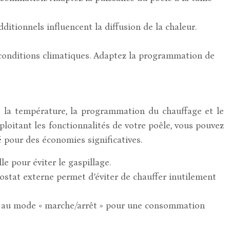
dditionnels influencent la diffusion de la chaleur.
 conditions climatiques. Adaptez la programmation de
e la température, la programmation du chauffage et le
loitant les fonctionnalités de votre poêle, vous pouvez
 pour des économies significatives.
e pour éviter le gaspillage.
ostat externe permet d’éviter de chauffer inutilement
le au mode « marche/arrêt » pour une consommation