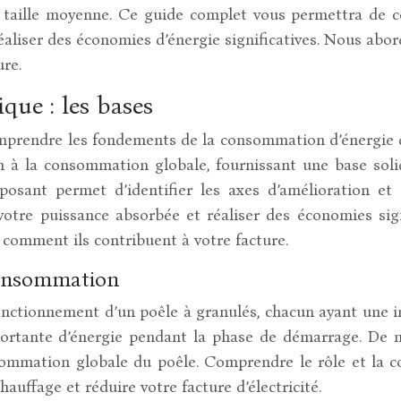
 taille moyenne. Ce guide complet vous permettra de c
réaliser des économies d’énergie significatives. Nous ab
ure.
ue : les bases
 comprendre les fondements de la consommation d’énergie 
on à la consommation globale, fournissant une base so
nt permet d’identifier les axes d’amélioration et d’a
 votre puissance absorbée et réaliser des économies sign
 comment ils contribuent à votre facture.
 consommation
fonctionnement d’un poêle à granulés, chacun ayant une i
rtante d’énergie pendant la phase de démarrage. De mêm
sommation globale du poêle. Comprendre le rôle et la
auffage et réduire votre facture d’électricité.