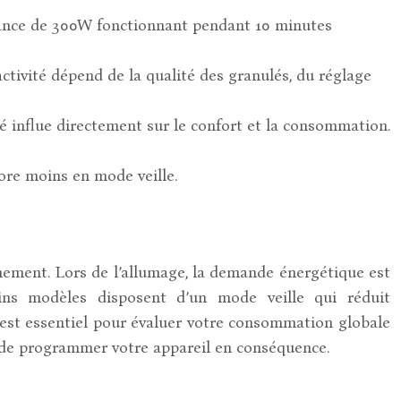
tance de 300W fonctionnant pendant 10 minutes
ctivité dépend de la qualité des granulés, du réglage
ité influe directement sur le confort et la consommation.
ore moins en mode veille.
nement. Lors de l’allumage, la demande énergétique est
ins modèles disposent d’un mode veille qui réduit
s est essentiel pour évaluer votre consommation globale
et de programmer votre appareil en conséquence.