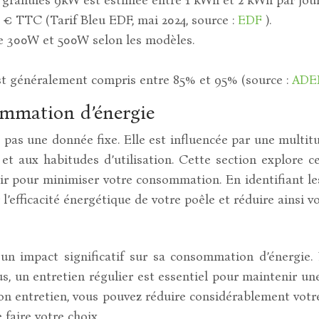
 € TTC (Tarif Bleu EDF, mai 2024, source :
EDF
).
re 300W et 500W selon les modèles.
st généralement compris entre 85% et 95% (source :
AD
ommation d’énergie
pas une donnée fixe. Elle est influencée par une multitud
é et aux habitudes d’utilisation. Cette section explore 
 pour minimiser votre consommation. En identifiant les
’efficacité énergétique de votre poêle et réduire ainsi vo
 un impact significatif sur sa consommation d’énergie.
s, un entretien régulier est essentiel pour maintenir 
on entretien, vous pouvez réduire considérablement votre
 faire votre choix.