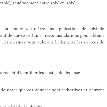
stable), généralement entre 50W et 150W.
ant du simple wattmètre aux applications de suivi de
rtant de suivre certaines recommandations pour obtenir
. Ces mesures vous aideront à identifier les sources de
réel et d’identifier les postes de dépense
 de noter que ces données sont indicatives et peuvent
 en période de chauffe.