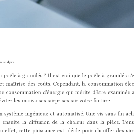
kw analysée
 poêle à granulés ? Il est vrai que le poêle à granulés 
 et maîtrise des coûts. Cependant, la consommation élec
une consommation d’énergie qui mérite d’être examinée a
viter les mauvaises surprises sur votre facture.
 système ingénieux et automatisé. Une vis sans fin ach
e ensuite la diffusion de la chaleur dans la pièce. L’e
En effet, cette puissance est idéale pour chauffer des sur