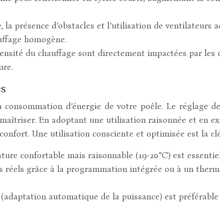
 la présence d’obstacles et l’utilisation de ventilateurs a
auffage homogène.
ntensité du chauffage sont directement impactées par les
ure.
es
 la consommation d’énergie de votre poêle. Le réglage d
triser. En adoptant une utilisation raisonnée et en exp
fort. Une utilisation consciente et optimisée est la clé
ure confortable mais raisonnable (19-20°C) est essentiell
s réels grâce à la programmation intégrée ou à un therm
(adaptation automatique de la puissance) est préférab