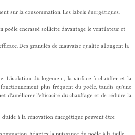
luent sur la consommation. Les labels énergétiques,
poêle encrassé sollicite davantage le ventilateur et
fficace. Des granulés de mauvaise qualité allongent la
 L’isolation du logement, la surface à chauffer et la
 fonctionnement plus fréquent du poêle, tandis qu’une
 d’améliorer l’efficacité du chauffage et de réduire la
s d’aide à la rénovation énergétique peuvent être
ommation. Adaptez la puissance du poêle à la taille