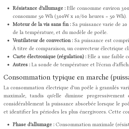
Résistance d’allumage :
Elle consomme environ 300
consomme 50 Wh (300W x 10/60 heures = 50 Wh).
Moteur de la vis sans fin :
Sa puissance varie de 20
de la température, et du modèle de poêle.
Ventilateur de convection :
Sa puissance est compris
À titre de comparaison, un convecteur électrique
Carte électronique (régulation) :
Elle a une faible
Autres :
La sonde de température et l’écran d’affi
Consommation typique en marche (puissa
La consommation électrique d’un poêle à granulés vari
maximale, tandis qu’elle diminue progressivement
considérablement la puissance absorbée lorsque le poêl
et identifier les périodes les plus énergivores. Cette 
Phase d’allumage :
Consommation maximale (résista