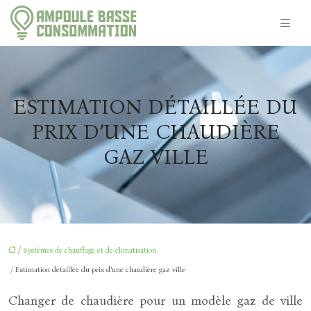
ESTIMATION DÉTAILLÉE DU
PRIX D’UNE CHAUDIÈRE
GAZ VILLE
/
Systèmes de chauffage et de climatisation
/ Estimation détaillée du prix d’une chaudière gaz ville
Changer de chaudière pour un modèle gaz de ville