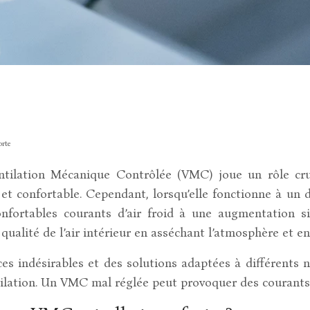
orte
ntilation Mécanique Contrôlée (VMC) joue un rôle cruc
et confortable. Cependant, lorsqu’elle fonctionne à un 
nfortables courants d’air froid à une augmentation s
alité de l’air intérieur en asséchant l’atmosphère et en
es indésirables et des solutions adaptées à différents
tilation. Un VMC mal réglée peut provoquer des courants