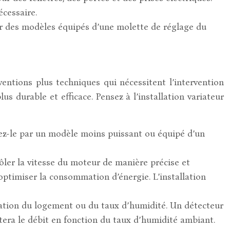
écessaire.
ar des modèles équipés d’une molette de réglage du
ventions plus techniques qui nécessitent l’intervention
us durable et efficace. Pensez à l’installation variateur
ez-le par un modèle moins puissant ou équipé d’un
ler la vitesse du moteur de manière précise et
 optimiser la consommation d’énergie. L’installation
pation du logement ou du taux d’humidité. Un détecteur
tera le débit en fonction du taux d’humidité ambiant.