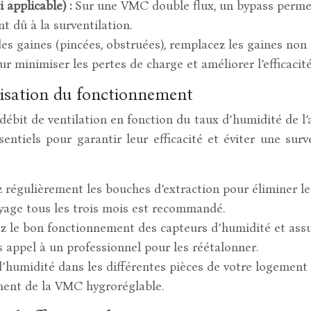
 applicable) :
Sur une VMC double flux, un bypass permet 
t dû à la surventilation.
t des gaines (pincées, obstruées), remplacez les gaines no
r minimiser les pertes de charge et améliorer l’efficacit
misation du fonctionnement
it de ventilation en fonction du taux d’humidité de l’ai
tiels pour garantir leur efficacité et éviter une surv
 régulièrement les bouches d’extraction pour éliminer le
yage tous les trois mois est recommandé.
z le bon fonctionnement des capteurs d’humidité et assu
s appel à un professionnel pour les réétalonner.
’humidité dans les différentes pièces de votre logement 
ement de la VMC hygroréglable.