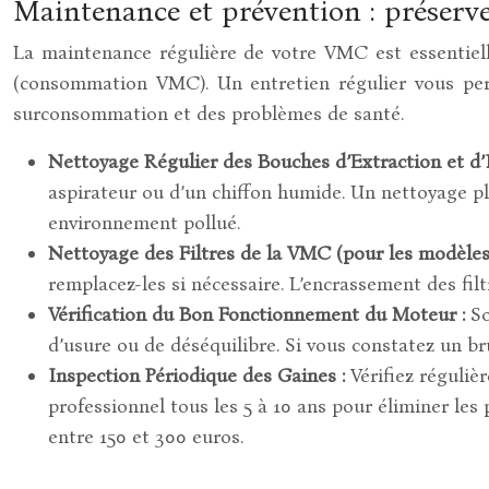
Maintenance et prévention : préserve
La maintenance régulière de votre VMC est essentiell
(consommation VMC). Un entretien régulier vous perm
surconsommation et des problèmes de santé.
Nettoyage Régulier des Bouches d’Extraction et d’I
aspirateur ou d’un chiffon humide. Un nettoyage p
environnement pollué.
Nettoyage des Filtres de la VMC (pour les modèles 
remplacez-les si nécessaire. L’encrassement des fil
Vérification du Bon Fonctionnement du Moteur :
So
d’usure ou de déséquilibre. Si vous constatez un br
Inspection Périodique des Gaines :
Vérifiez réguliè
professionnel tous les 5 à 10 ans pour éliminer les
entre 150 et 300 euros.