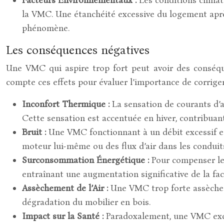
la VMC. Une étanchéité excessive du logement aprè
phénomène.
Les conséquences négatives
Une VMC qui aspire trop fort peut avoir des conséque
compte ces effets pour évaluer l’importance de corrige
Inconfort Thermique :
La sensation de courants d’
Cette sensation est accentuée en hiver, contribuant
Bruit :
Une VMC fonctionnant à un débit excessif est
moteur lui-même ou des flux d’air dans les conduit
Surconsommation Énergétique :
Pour compenser les
entraînant une augmentation significative de la fa
Assèchement de l’Air :
Une VMC trop forte assèche l
dégradation du mobilier en bois.
Impact sur la Santé :
Paradoxalement, une VMC exces