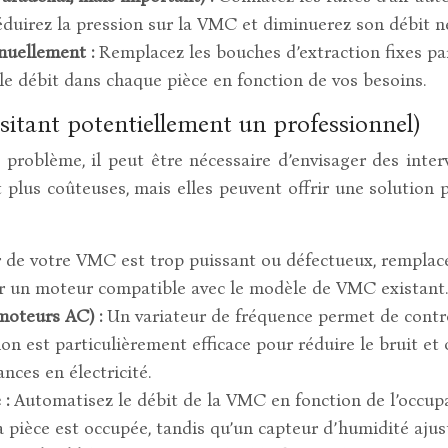
réduirez la pression sur la VMC et diminuerez son débit n
anuellement :
Remplacez les bouches d’extraction fixes p
le débit dans chaque pièce en fonction de vos besoins.
sitant potentiellement un professionnel)
e problème, il peut être nécessaire d’envisager des inter
plus coûteuses, mais elles peuvent offrir une solution pl
r de votre VMC est trop puissant ou défectueux, remplac
sir un moteur compatible avec le modèle de VMC existant.
 moteurs AC) :
Un variateur de fréquence permet de contrô
ion est particulièrement efficace pour réduire le bruit et
nces en électricité.
 :
Automatisez le débit de la VMC en fonction de l’occu
pièce est occupée, tandis qu’un capteur d’humidité ajus