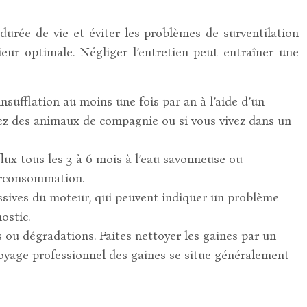
urée de vie et éviter les problèmes de surventilation
ur optimale. Négliger l’entretien peut entraîner une
nsufflation au moins une fois par an à l’aide d’un
vez des animaux de compagnie ou si vous vivez dans un
lux tous les 3 à 6 mois à l’eau savonneuse ou
surconsommation.
ssives du moteur, qui peuvent indiquer un problème
ostic.
s ou dégradations. Faites nettoyer les gaines par un
ttoyage professionnel des gaines se situe généralement