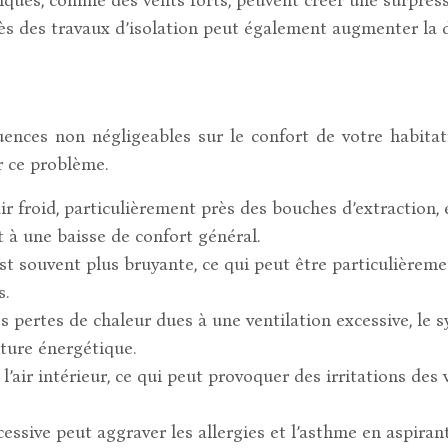
s des travaux d’isolation peut également augmenter la d
nces non négligeables sur le confort de votre habitati
r ce problème.
air froid, particulièrement près des bouches d’extractio
 à une baisse de confort général.
 souvent plus bruyante, ce qui peut être particulièremen
s.
 pertes de chaleur dues à une ventilation excessive, le s
cture énergétique.
’air intérieur, ce qui peut provoquer des irritations des
sive peut aggraver les allergies et l’asthme en aspirant