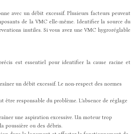
nne avec un débit excessif. Plusieurs facteurs peuvent
composants de la VMC elle-même. Identifier la source du
erventions inutiles. Si vous avez une VMC hygroréglable
écis est essentiel pour identifier la cause racine et
aîner un débit excessif. Le non-respect des normes
ut être responsable du problème. L’absence de réglage
aîner une aspiration excessive. Un moteur trop
la poussière ou des débris.
sion dans le logement et affecter le fonctionnement de