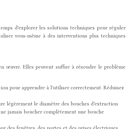
temps d’explorer les solutions techniques pour réguler
éaliser vous-même à des interventions plus techniques
n œuvre. Elles peuvent suffire à résoudre le problème
tion pour apprendre à l’utiliser correctement. Réduisez
ire légèrement le diamètre des bouches d’extraction
 à ne jamais boucher complètement une bouche
ur des fenêtres, des portes et des prises électriques.