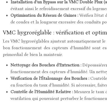
Installation d’un Bypass sur la VMC Double Flux (si
évitant ainsi le refroidissement excessif du logemen
Optimisation du Réseau de Gaines :
Vérifiez l’éta
de coudes et la longueur excessive des conduits pou
VMC hygroréglable : vérification et opti
Les VMC hygroréglables ajustent automatiquement le déb
bon fonctionnement des capteurs d’humidité sont essen
primordial de bien la maintenir.
Nettoyage des Bouches d’Extraction :
Dépoussiérez
fonctionnement des capteurs d’humidité. Un netto
Vérification de l’Étalonnage des Bouches :
Contrôle
en fonction du taux d’humidité. Si nécessaire, faite
Contrôle de l’Humidité Relative :
Mesurez le taux d
ventilation qui pourraient perturber le fonctionn