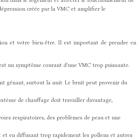
épression créée par la VMC et amplifier le
on et votre bien-être. Il est important de prendre en
n, est un symptôme courant d’une VMC trop puissante.
t gênant, surtout la nuit. Le bruit peut provenir du
ystème de chauffage doit travailler davantage,
 voies respiratoires, des problèmes de peau et une
 et en diffusant trop rapidement les pollens et autres