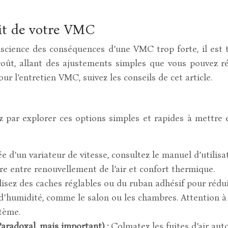
bit de votre VMC
onscience des conséquences d’une VMC trop forte, il est 
 coût, allant des ajustements simples que vous pouvez r
our l’entretien VMC, suivez les conseils de cet article.
 par explorer ces options simples et rapides à mettre e
 d’un variateur de vitesse, consultez le manuel d’utilisa
re entre renouvellement de l’air et confort thermique.
lisez des caches réglables ou du ruban adhésif pour rédu
s d’humidité, comme le salon ou les chambres. Attention
stème.
Paradoxal, mais important) :
Colmatez les fuites d’air auto