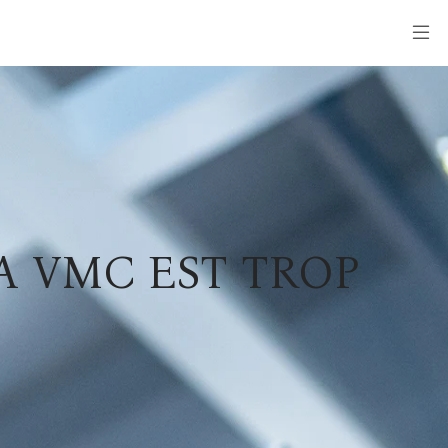
 VMC EST TROP