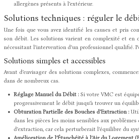
allergènes présents à l’extérieur.
Solutions techniques : réguler le dé
Une fois que vous avez identifié les causes et pris c
son débit. Les solutions varient en complexité et en
nécessitant l’intervention d’un professionnel qualifié. P
Solutions simples et accessibles
Avant d’envisager des solutions complexes, commencez
dans de nombreux cas.
Réglage Manuel du Débit :
Si votre VMC est équipée
progressivement le débit jusqu’à trouver un équilib
Obturation Partielle des Bouches d’Extraction :
Uti
dans les pièces les moins sensibles aux problème
d’extraction, car cela perturberait l’équilibre du sy
Amélioration de l’Étanchéité à l’Air du Logement (