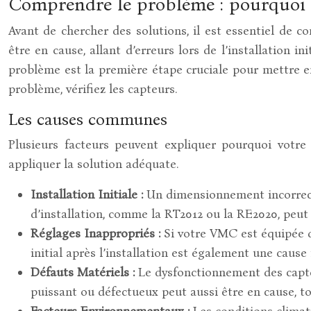
Comprendre le problème : pourquoi m
Avant de chercher des solutions, il est essentiel de 
être en cause, allant d’erreurs lors de l’installation
problème est la première étape cruciale pour mettre en
problème, vérifiez les capteurs.
Les causes communes
Plusieurs facteurs peuvent expliquer pourquoi votre 
appliquer la solution adéquate.
Installation Initiale :
Un dimensionnement incorrect 
d’installation, comme la RT2012 ou la RE2020, peut 
Réglages Inappropriés :
Si votre VMC est équipée d
initial après l’installation est également une cause
Défauts Matériels :
Le dysfonctionnement des capte
puissant ou défectueux peut aussi être en cause, t
Facteurs Environnementaux :
Les conditions climat