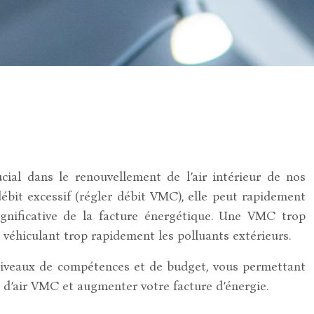
ial dans le renouvellement de l’air intérieur de nos
débit excessif (régler débit VMC), elle peut rapidement
ignificative de la facture énergétique. Une VMC trop
 véhiculant trop rapidement les polluants extérieurs.
 niveaux de compétences et de budget, vous permettant
 d’air VMC et augmenter votre facture d’énergie.