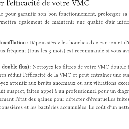
r l’efficacité de votre VMC
e pour garantir son bon fonctionnement, prolonger sa d
ettra également de maintenir une qualité d’air intérie
nsufflation :
Dépoussiérez les bouches d’extraction et d’i
lus fréquent (tous les 3 mois) est recommandé si vous a
double flux) :
Nettoyez les filtres de votre VMC double f
tres réduit l’efficacité de la VMC et peut entraîner une 
yez attentif aux bruits anormaux ou aux vibrations exce
uit suspect, faites appel à un professionnel pour un diagn
rement l’état des gaines pour détecter d’éventuelles fuite
 poussières et les bactéries accumulées. Le coût d’un ne