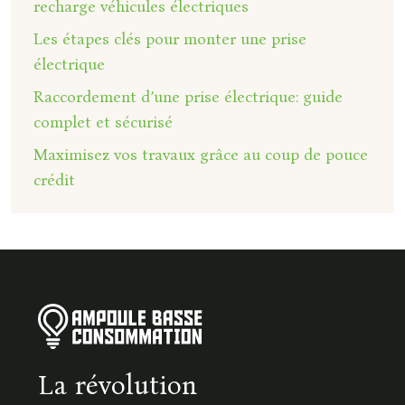
recharge véhicules électriques
Les étapes clés pour monter une prise
électrique
Raccordement d’une prise électrique: guide
complet et sécurisé
Maximisez vos travaux grâce au coup de pouce
crédit
La révolution