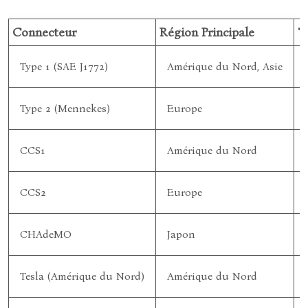
Connecteur
Région Principale
T
Type 1 (SAE J1772)
Amérique du Nord, Asie
Type 2 (Mennekes)
Europe
CCS1
Amérique du Nord
CCS2
Europe
CHAdeMO
Japon
Tesla (Amérique du Nord)
Amérique du Nord